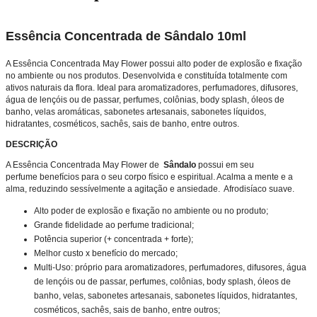
Essência Concentrada de Sândalo 10ml
A Essência Concentrada May Flower possui alto poder de explosão e fixação
no ambiente ou nos produtos. Desenvolvida e constituída totalmente com
ativos naturais da flora. Ideal para aromatizadores, perfumadores, difusores,
água de lençóis ou de passar, perfumes, colônias, body splash, óleos de
banho, velas aromáticas, sabonetes artesanais, sabonetes líquidos,
hidratantes, cosméticos, sachês, sais de banho, entre outros.
DESCRIÇÃO
A Essência Concentrada May Flower de
Sândalo
possui em seu
perfume
benefícios para o seu corpo físico e espiritual. Acalma a mente e a
alma, reduzindo sessívelmente a agitação e ansiedade. Afrodisíaco suave.
Alto poder de explosão e fixação no ambiente ou no produto;
Grande fidelidade ao
perfume
tradicional;
Potência superior (+ concentrada + forte);
Melhor custo x benefício do mercado;
Multi-Uso: próprio para aromatizadores, perfumadores, difusores, água
de lençóis ou de passar, perfumes, colônias, body splash, óleos de
banho, velas, sabonetes artesanais, sabonetes líquidos, hidratantes,
cosméticos, sachês, sais de banho, entre outros;